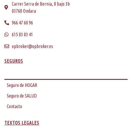
Carrer Serra de Bernia, 8 bajo 3b
03760 Ondara
966 47 60 96
615 83 83 41
opbroker@opbroker.es
SEGUROS
Seguro de AUTO
Seguro de HOGAR
Seguro de SALUD
Contacto
TEXTOS LEGALES