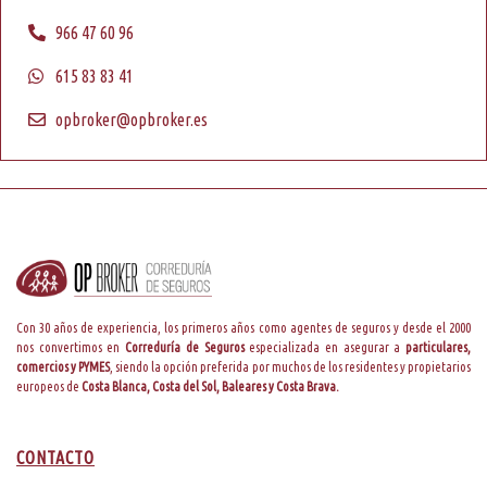
966 47 60 96
615 83 83 41
opbroker@opbroker.es
Con 30 años de experiencia, los primeros años como agentes de seguros y desde el 2000
nos convertimos en
Correduría de Seguros
especializada en asegurar a
particulares,
comercios y PYMES
, siendo la opción preferida por muchos de los residentes y propietarios
europeos de
Costa Blanca, Costa del Sol, Baleares y Costa Brava.
CONTACTO